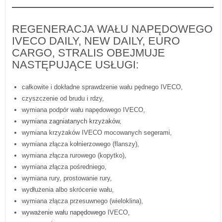
REGENERACJA WAŁU NAPĘDOWEGO
IVECO DAILY, NEW DAILY, EURO
CARGO, STRALIS OBEJMUJE
NASTĘPUJĄCE USŁUGI:
całkowite i dokładne sprawdzenie wału pędnego IVECO,
czyszczenie od brudu i rdzy,
wymiana podpór wału napędowego IVECO,
wymiana zagniatanych krzyżaków
,
wymiana krzyżaków IVECO mocowanych segerami,
wymiana złącza kołnierzowego (flanszy),
wymiana złącza rurowego (kopytko),
wymiana złącza pośredniego,
wymiana rury, prostowanie rury,
wydłużenia albo skrócenie wału,
wymiana złącza przesuwnego (wieloklina),
wyważenie wału napędowego
IVECO,