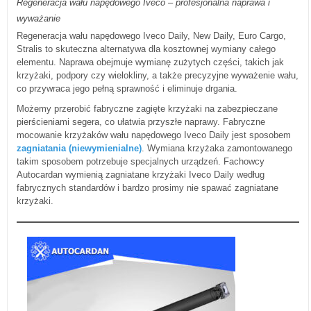
Regeneracja wału napędowego Iveco – profesjonalna naprawa i
wyważanie
Regeneracja wału napędowego Iveco Daily, New Daily, Euro Cargo,
Stralis to skuteczna alternatywa dla kosztownej wymiany całego
elementu. Naprawa obejmuje wymianę zużytych części, takich jak
krzyżaki, podpory czy wielokliny, a także precyzyjne wyważenie wału,
co przywraca jego pełną sprawność i eliminuje drgania.
Możemy przerobić fabryczne zagięte krzyżaki na zabezpieczane
pierścieniami segera, co ułatwia przyszłe naprawy. Fabryczne
mocowanie krzyżaków wału napędowego Iveco Daily jest sposobem
zagniatania (niewymienialne)
. Wymiana krzyżaka zamontowanego
takim sposobem potrzebuje specjalnych urządzeń. Fachowcy
Autocardan wymienią zagniatane krzyżaki Iveco Daily według
fabrycznych standardów i bardzo prosimy nie spawać zagniatane
krzyżaki.