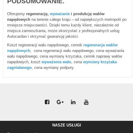
PODSUMOWANIE.
Oferujemy
regenerację,
wyważanie
i produkcję wałów
napędowych
na terenie całego kraju – od największych metropolii po
mniejsze miejscowości. Dzięki temu każdy klient, niezależnie od
miejsca zamieszkania, może skorzystać z profesjonalnych usług
Autocardan i otrzymać gwarancję jakości.
Koszt regeneracji wału napędowego, cennik
regeneracja wałów
napędowych
, cena regeneracji wału napędowego, cena wyważania
wału napędowego, cena wymiany krzyżaka, cennik naprawy wałów
napędowych, koszt
wyważenia wału
, cena
wymiany krzyżaka
zagniatanego
, cena wymiany podpory.
NASZE USŁUGI