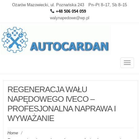
Ożarów Mazowiecki, ul. Poznańska 243
Pn–Pt 8–17, Sb 8–15
+48 506 054 059
walynapedowe@wp.pl
Toggle
naviga
REGENERACJA WAŁU
NAPĘDOWEGO IVECO –
PROFESJONALNA NAPRAWA I
WYWAŻANIE
Home
/