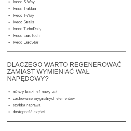
Iveco S-Way
Iveco Trakker
Iveco T-Way
Iveco Stralis
Iveco TurboDaily
Iveco EuroTech
Iveco EuroStar
DLACZEGO WARTO REGENEROWAĆ
ZAMIAST WYMIENIAĆ WAŁ
NAPĘDOWY?
niższy koszt niż nowy wał
zachowanie oryginalnych elementów
szybka naprawa
dostępność części