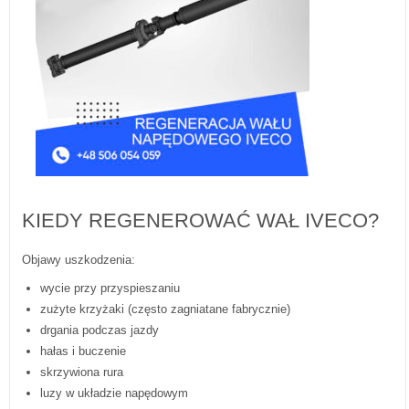
KIEDY REGENEROWAĆ WAŁ IVECO?
Objawy uszkodzenia:
wycie przy przyspieszaniu
zużyte krzyżaki (często zagniatane fabrycznie)
drgania podczas jazdy
hałas i buczenie
skrzywiona rura
luzy w układzie napędowym