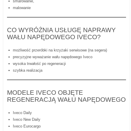
smarowanie,
malowanie
CO WYRÓŻNIA USŁUGĘ NAPRAWY
WAŁU NAPĘDOWEGO IVECO?
możliwość przeróbki na krzyżaki serwisowe (na segera)
precyzyjne wyważanie wału napędowego Iveco
wysoka trwałość po regeneracji
szybka realizacja
MODELE IVECO OBJĘTE
REGENERACJĄ WAŁU NAPĘDOWEGO
Iveco Daily
Iveco New Daily
Iveco Eurocargo