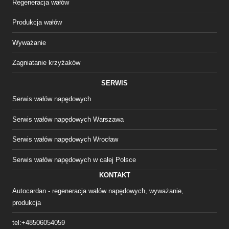
Regeneracja wałów
Produkcja wałów
Wyważanie
Zagniatanie krzyżaków
SERWIS
Serwis wałów napędowych
Serwis wałów napędowych Warszawa
Serwis wałów napędowych Wrocław
Serwis wałów napędowych w całej Polsce
KONTAKT
Autocardan - regeneracja wałów napędowych, wyważanie,
produkcja
tel:+48506054059