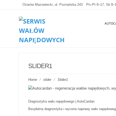
Ożarów Mazowiecki, ul. Poznańska 243
Pn–Pt 8–17, Sb 8–
AUTOC
SLIDER1
Home
/
slider
/
Slider1
Diagnostyka wału napędowego | AutoCardan
Bezpłatna diagnostyka i wycena naprawy wału napędowego