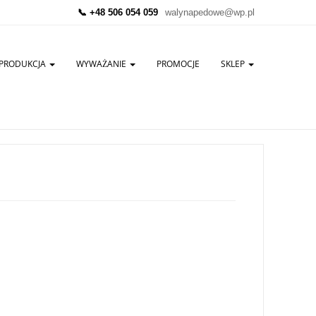
📞 +48 506 054 059
walynapedowe@wp.pl
PRODUKCJA
WYWAŻANIE
PROMOCJE
SKLEP