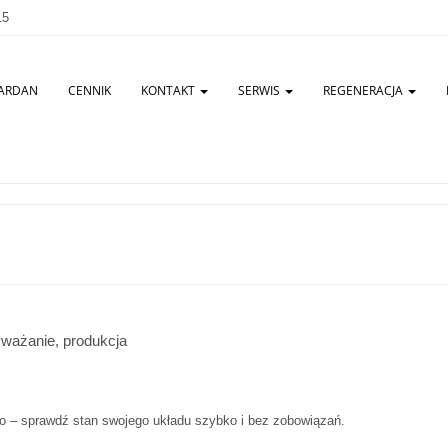
15
ARDAN
CENNIK
KONTAKT
SERWIS
REGENERACJA
 – sprawdź stan swojego układu szybko i bez zobowiązań.