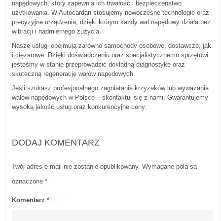
napędowych, który zapewnia ich trwałość i bezpieczeństwo
użytkowania. W Autocardan stosujemy nowoczesne technologie oraz
precyzyjne urządzenia, dzięki którym każdy wał napędowy działa bez
wibracji i nadmiernego zużycia.
Nasze usługi obejmują zarówno samochody osobowe, dostawcze, jak
i ciężarowe. Dzięki doświadczeniu oraz specjalistycznemu sprzętowi
jesteśmy w stanie przeprowadzić dokładną diagnostykę oraz
skuteczną regenerację wałów napędowych.
Jeśli szukasz profesjonalnego zagniatania krzyżaków lub wyważania
wałów napędowych w Polsce – skontaktuj się z nami. Gwarantujemy
wysoką jakość usług oraz konkurencyjne ceny.
DODAJ KOMENTARZ
Twój adres e-mail nie zostanie opublikowany.
Wymagane pola są
oznaczone
*
Komentarz
*