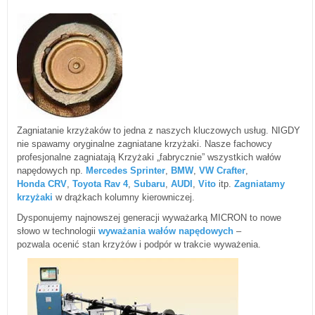
Zagniatanie krzyżaków to jedna z naszych kluczowych usług. NIGDY
nie spawamy oryginalne zagniatane krzyżaki. Nasze fachowcy
profesjonalne zagniatają Krzyżaki „fabrycznie” wszystkich wałów
napędowych np.
Mercedes Sprinter
,
BMW
,
VW Crafter
,
Honda CRV
,
Toyota Rav 4
,
Subaru
,
AUDI
,
Vito
itp.
Zagniatamy
krzyżaki
w drążkach kolumny kierowniczej.
Dysponujemy najnowszej generacji wyważarką MICRON to nowe
słowo w technologii
wyważania wałów napędowych
–
pozwala ocenić stan krzyżów i podpór w trakcie wyważenia.