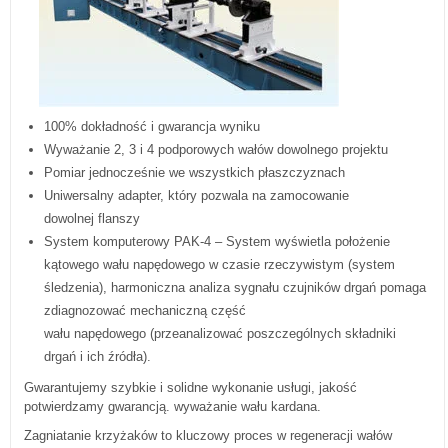
100% dokładność i gwarancja wyniku
Wyważanie 2, 3 i 4 podporowych wałów dowolnego projektu
Pomiar jednocześnie we wszystkich płaszczyznach
Uniwersalny adapter, który pozwala na zamocowanie
dowolnej flanszy
System komputerowy PAK-4 – System wyświetla położenie
kątowego wału napędowego w czasie rzeczywistym (system
śledzenia), harmoniczna analiza sygnału czujników drgań pomaga
zdiagnozować mechaniczną część
wału napędowego (przeanalizować poszczególnych składniki
drgań i ich źródła).
Gwarantujemy szybkie i solidne wykonanie usługi, jakość
potwierdzamy gwarancją. wyważanie wału kardana.
Zagniatanie krzyżaków to kluczowy proces w regeneracji wałów